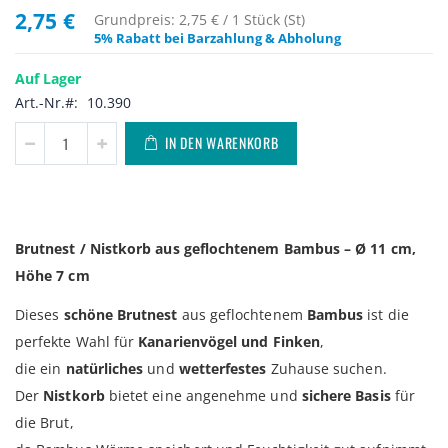
2,75 €
Grundpreis: 2,75 € / 1 Stück (St)
5% Rabatt bei Barzahlung & Abholung
Auf Lager
Art.-Nr.
10.390
IN DEN WARENKORB
Brutnest / Nistkorb aus geflochtenem Bambus – Ø 11 cm,
Höhe 7 cm
Dieses
schöne Brutnest
aus geflochtenem
Bambus
ist die
perfekte Wahl für
Kanarienvögel und Finken
,
die ein
natürliches
und
wetterfestes
Zuhause suchen.
Der
Nistkorb
bietet eine angenehme und
sichere Basis
für
die Brut,