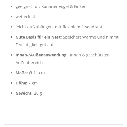
geeignet für: Kanarienvögel & Finken
wetterfest
leicht aufzuhängen mit flexiblem Eisendraht
Gute Basis für ein Nest:
Speichert Wärme und nimmt
Feuchtigkeit gut auf
Innen-/Außenanwendung:
Innen & geschützten
Außenbereich
Maße:
Ø 11 cm
Höhe:
7 cm
Gewicht:
20 g