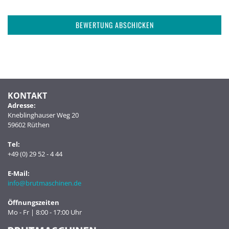
BEWERTUNG ABSCHICKEN
KONTAKT
Adresse:
Kneblinghauser Weg 20
59602 Rüthen
Tel:
+49 (0) 29 52 - 4 44
E-Mail:
info@brutmaschinen.de
Öffnungszeiten
Mo - Fr | 8:00 - 17:00 Uhr