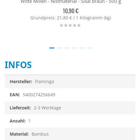
Witte Molen - Nistmaterial - Sisal braun - 500 g
10,90 €
Grundpreis: 21,80 € / 1 Kilogramm (kg)
Rating:
0%
INFOS
Infos
Flamingo
5400274256649
2-3 Werktage
1
Bambus