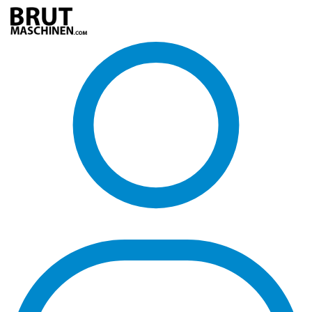
Direkt
zum
Inhalt