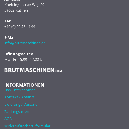
Kneblinghauser Weg 20
59602 Rüthen
Tel:
+49 (0) 29 52 - 4 44
E-Mail:
info@brutmaschinen.de
Öffnungszeiten
Mo - Fr | 8:00 - 17:00 Uhr
INFORMATIONEN
Das Unternehmen
Kontakt / Anfahrt
Lieferung / Versand
Zahlungsarten
AGB
Widerrufsrecht & -formular