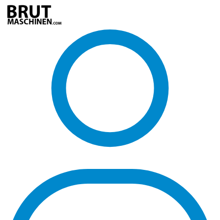
Direkt
zum
Inhalt