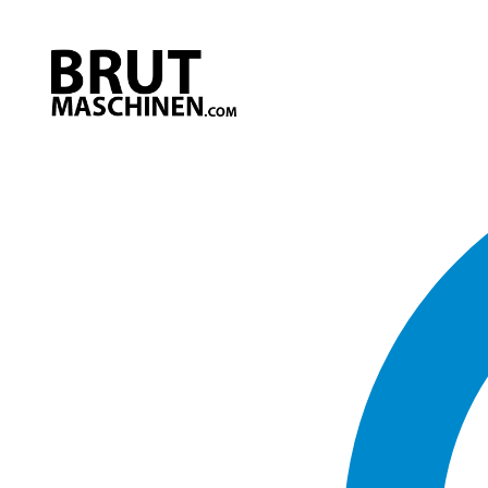
Direkt
zum
Inhalt