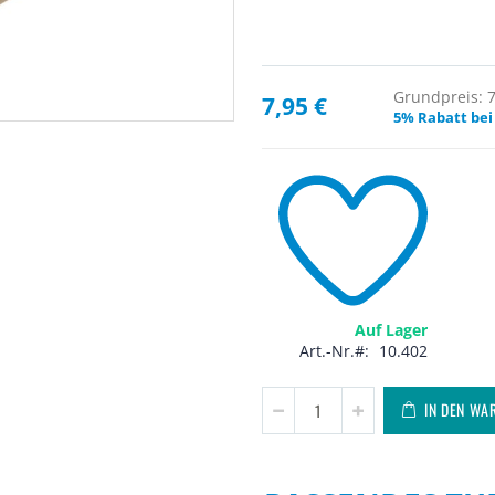
Grundpreis: 7,
7,95 €
5% Rabatt bei
Auf Lager
Art.-Nr.
10.402
IN DEN WA