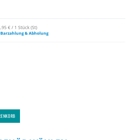
95 € / 1 Stück (St)
 Barzahlung & Abholung
RENKORB