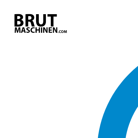
Direkt
zum
Inhalt