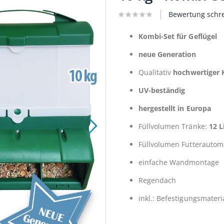
Bewertung schr
Kombi-Set für Geflügel
neue Generation
Qualitativ
hochwertiger 
UV-beständig
hergestellt in Europa
Füllvolumen Tränke:
12 L
Füllvolumen Futterautom
einfache Wandmontage
Regendach
inkl.: Befestigungsmateri