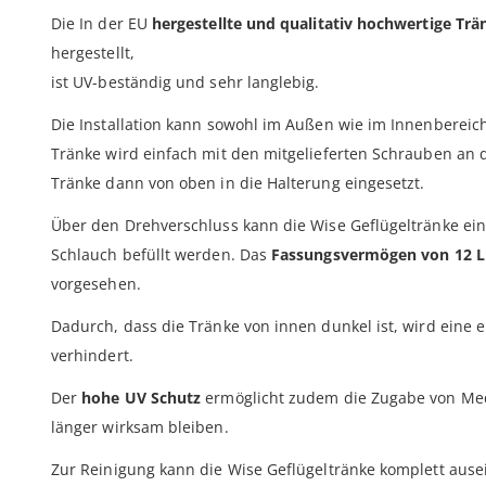
Die In der EU
hergestellte und qualitativ hochwertige Trä
hergestellt,
ist UV-beständig und sehr langlebig.
Die Installation kann sowohl im Außen wie im Innenbereich
Tränke wird einfach mit den mitgelieferten Schrauben an 
Tränke dann von oben in die Halterung eingesetzt.
Über den Drehverschluss kann die Wise Geflügeltränke ein
Schlauch befüllt werden. Das
Fassungsvermögen von 12 L
vorgesehen.
Dadurch, dass die Tränke von innen dunkel ist, wird eine 
verhindert.
Der
hohe UV Schutz
ermöglicht zudem die Zugabe von Me
länger wirksam bleiben.
Zur Reinigung kann die Wise Geflügeltränke komplett au