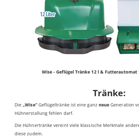
Wise - Geflügel Tränke 12 l & Futterautomat
Tränke:
Die
„Wise“
Geflügeltränke ist eine ganz
neue
Generation vo
Hühnerstallung fehlen darf.
Die Hühnertränke vereint viele klassische Merkmale ander
diese zudem.