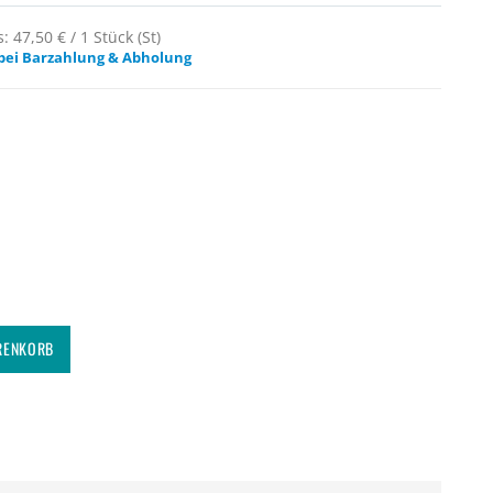
 47,50 € / 1 Stück (St)
bei Barzahlung & Abholung
RENKORB