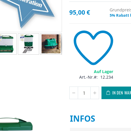
Grundpreis:
95,00 €
5% Rabatt 
Auf Lager
Art.-Nr.
12.234
IN DEN WA
INFOS
Infos