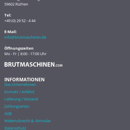
59602 Rüthen
Tel:
+49 (0) 29 52 - 4 44
E-Mail:
info@brutmaschinen.de
Öffnungszeiten
Mo - Fr | 8:00 - 17:00 Uhr
INFORMATIONEN
Das Unternehmen
Kontakt / Anfahrt
Lieferung / Versand
Zahlungsarten
AGB
Widerrufsrecht & -formular
Datenschutz