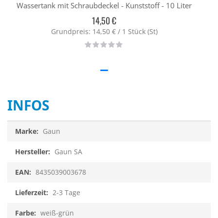
Wassertank mit Schraubdeckel - Kunststoff - 10 Liter
14,50 €
Grundpreis: 14,50 € / 1 Stück (St)
Rating:
0%
INFOS
Infos
Gaun
Gaun SA
8435039003678
2-3 Tage
weiß-grün