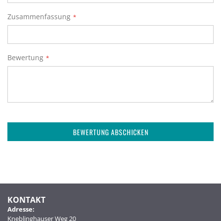
Zusammenfassung
Bewertung
BEWERTUNG ABSCHICKEN
KONTAKT
Adresse:
Kneblinghauser Weg 20