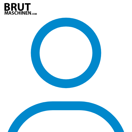
Direkt
zum
Inhalt