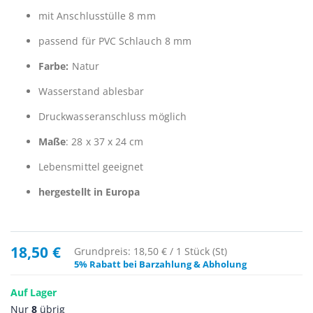
mit Anschlusstülle 8 mm
passend für PVC Schlauch 8 mm
Farbe:
Natur
Wasserstand ablesbar
Druckwasseranschluss möglich
Maße
: 28 x 37 x 24 cm
Lebensmittel geeignet
hergestellt in Europa
18,50 €
Grundpreis: 18,50 € / 1 Stück (St)
5% Rabatt bei Barzahlung & Abholung
Auf Lager
Nur
8
übrig