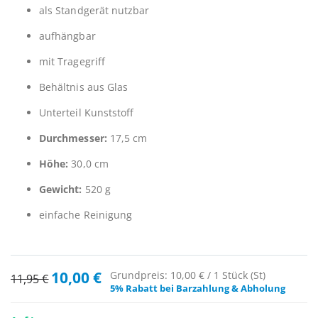
als Standgerät nutzbar
aufhängbar
mit Tragegriff
Behältnis aus Glas
Unterteil Kunststoff
Durchmesser:
17,5 cm
Höhe:
30,0 cm
Gewicht:
520 g
einfache Reinigung
10,00 €
Grundpreis: 10,00 € / 1 Stück (St)
Sonderangebot
11,95 €
5% Rabatt bei Barzahlung & Abholung