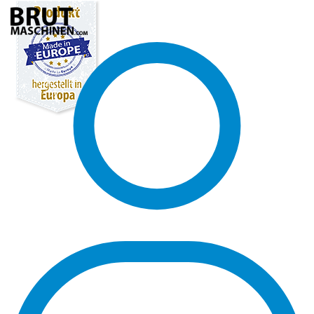
Direkt
zum
Inhalt