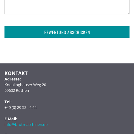
BEWERTUNG ABSCHICKEN
KONTAKT
Adresse:
Kneblinghauser Weg 20
59602 Rüthen
Tel:
+49 (0) 29 52 - 4 44
E-Mail:
info@brutmaschinen.de