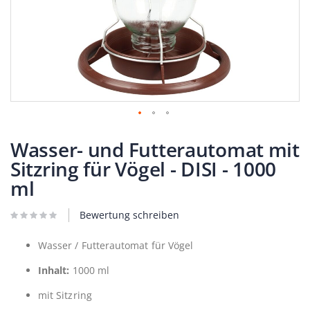
Zum
Anfang
Wasser- und Futterautomat mit
der
Sitzring für Vögel - DISI - 1000
Bildergalerie
springen
ml
Bewertung schreiben
Wasser / Futterautomat für Vögel
Inhalt:
1000 ml
mit Sitzring