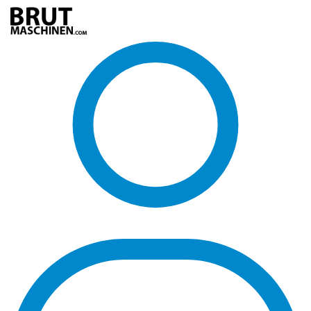
Direkt
zum
Inhalt