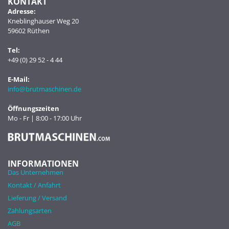
KONTAKT
Adresse:
Kneblinghauser Weg 20
59602 Rüthen
Tel:
+49 (0) 29 52 - 4 44
E-Mail:
info@brutmaschinen.de
Öffnungszeiten
Mo - Fr | 8:00 - 17:00 Uhr
INFORMATIONEN
Das Unternehmen
Kontakt / Anfahrt
Lieferung / Versand
Zahlungsarten
AGB