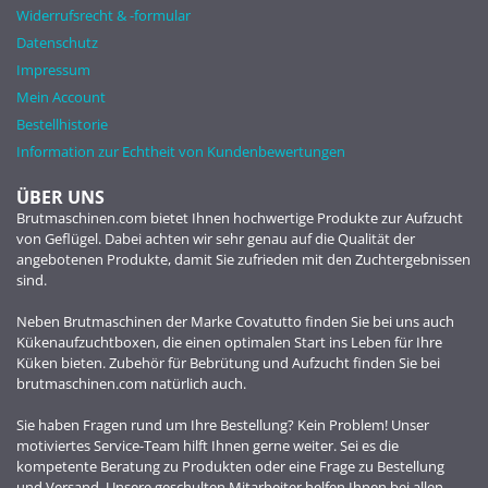
Widerrufsrecht & -formular
Datenschutz
Impressum
Mein Account
Bestellhistorie
Information zur Echtheit von Kundenbewertungen
ÜBER UNS
Brutmaschinen.com bietet Ihnen hochwertige Produkte zur Aufzucht
von Geflügel. Dabei achten wir sehr genau auf die Qualität der
angebotenen Produkte, damit Sie zufrieden mit den Zuchtergebnissen
sind.
Neben Brutmaschinen der Marke Covatutto finden Sie bei uns auch
Kükenaufzuchtboxen, die einen optimalen Start ins Leben für Ihre
Küken bieten. Zubehör für Bebrütung und Aufzucht finden Sie bei
brutmaschinen.com natürlich auch.
Sie haben Fragen rund um Ihre Bestellung? Kein Problem! Unser
motiviertes Service-Team hilft Ihnen gerne weiter. Sei es die
kompetente Beratung zu Produkten oder eine Frage zu Bestellung
und Versand. Unsere geschulten Mitarbeiter helfen Ihnen bei allen