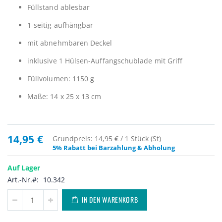
Füllstand ablesbar
1-seitig aufhängbar
mit abnehmbaren Deckel
inklusive 1 Hülsen-Auffangschublade mit Griff
Füllvolumen: 1150 g
Maße: 14 x 25 x 13 cm
14,95 €
Grundpreis: 14,95 € / 1 Stück (St)
5% Rabatt bei Barzahlung & Abholung
Auf Lager
Art.-Nr.
10.342
IN DEN WARENKORB