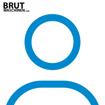
Direkt
zum
Inhalt