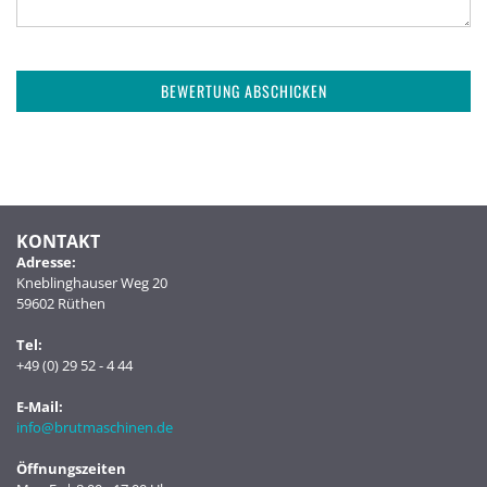
BEWERTUNG ABSCHICKEN
KONTAKT
Adresse:
Kneblinghauser Weg 20
59602 Rüthen
Tel:
+49 (0) 29 52 - 4 44
E-Mail:
info@brutmaschinen.de
Öffnungszeiten