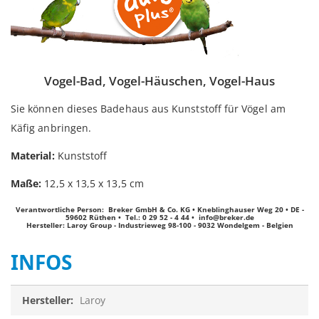
Vogel-Bad, Vogel-Häuschen, Vogel-Haus
Sie können dieses Badehaus aus Kunststoff für Vögel am
Käfig anbringen.
Material:
Kunststoff
Maße:
12,5 x 13,5 x 13,5 cm
Verantwortliche Person: Breker GmbH & Co. KG • Kneblinghauser Weg 20 • DE -
59602 Rüthen • Tel.: 0 29 52 - 4 44 •
info@breker.de
Hersteller: Laroy Group - Industrieweg 98-100 - 9032 Wondelgem - Belgien
INFOS
Infos
Laroy