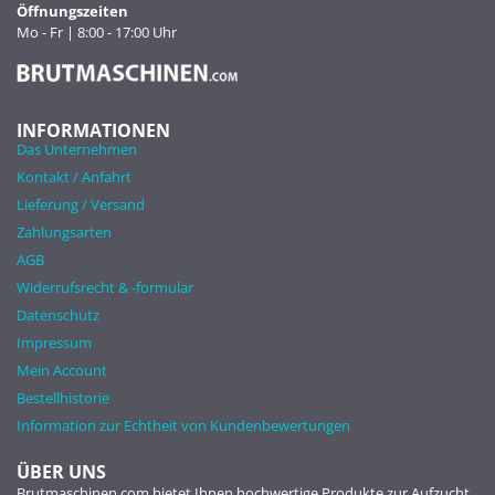
Öffnungszeiten
Mo - Fr | 8:00 - 17:00 Uhr
INFORMATIONEN
Das Unternehmen
Kontakt / Anfahrt
Lieferung / Versand
Zahlungsarten
AGB
Widerrufsrecht & -formular
Datenschutz
Impressum
Mein Account
Bestellhistorie
Information zur Echtheit von Kundenbewertungen
ÜBER UNS
Brutmaschinen.com bietet Ihnen hochwertige Produkte zur Aufzucht