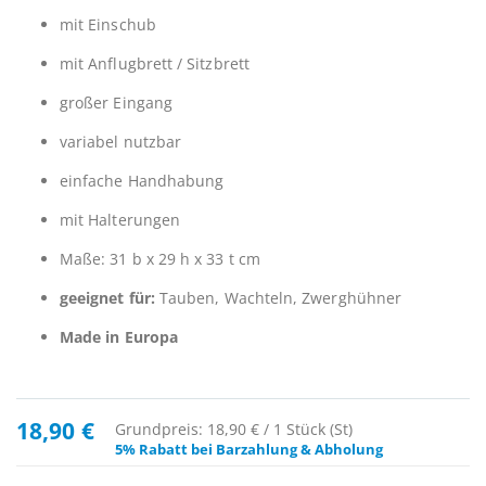
mit Einschub
mit Anflugbrett / Sitzbrett
großer Eingang
variabel nutzbar
einfache Handhabung
mit Halterungen
Maße: 31 b x 29 h x 33 t cm
geeignet für:
Tauben, Wachteln, Zwerghühner
Made in Europa
18,90 €
Grundpreis: 18,90 € / 1 Stück (St)
5% Rabatt bei Barzahlung & Abholung