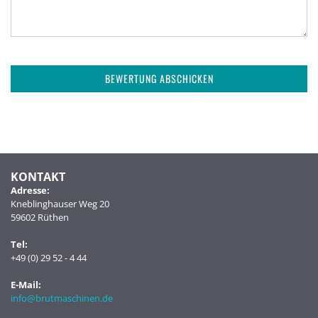
BEWERTUNG ABSCHICKEN
KONTAKT
Adresse:
Kneblinghauser Weg 20
59602 Rüthen
Tel:
+49 (0) 29 52 - 4 44
E-Mail:
info@brutmaschinen.de