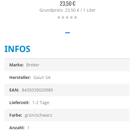
23,50 €
Grundpreis: 23,50 € / 1 Liter
Rating:
0%
INFOS
Infos
Breker
Gaun SA
8435039020989
1-2 Tage
grün/schwarz
1