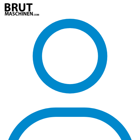
Direkt
zum
Inhalt