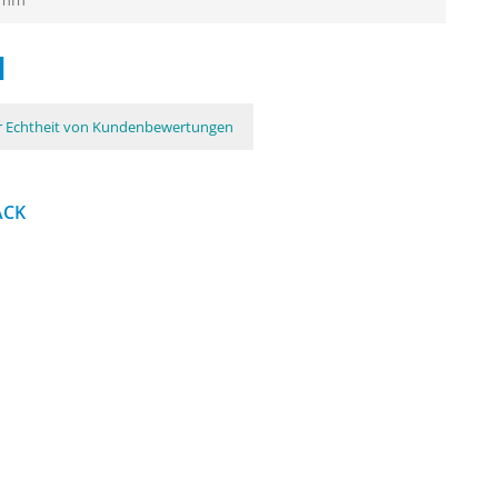
N
ur Echtheit von Kundenbewertungen
ACK