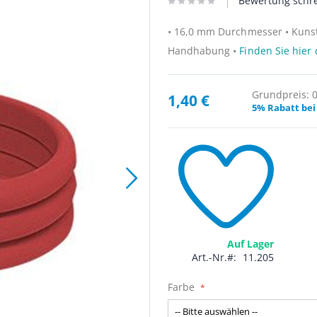
Bewertung schr
• 16,0 mm Durchmesser • Kunsts
Handhabung •
Finden Sie hier
Grundpreis: 0,
1,40 €
5% Rabatt bei
Auf Lager
Art.-Nr.
11.205
Farbe