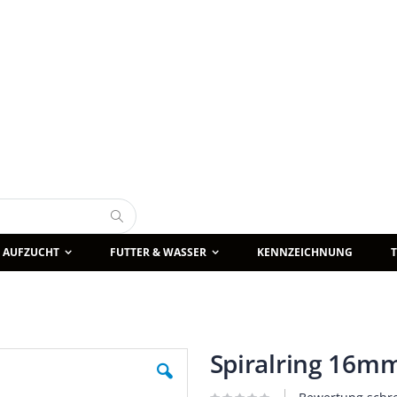
Suche
AUFZUCHT
FUTTER & WASSER
KENNZEICHNUNG
Spiralring 16mm