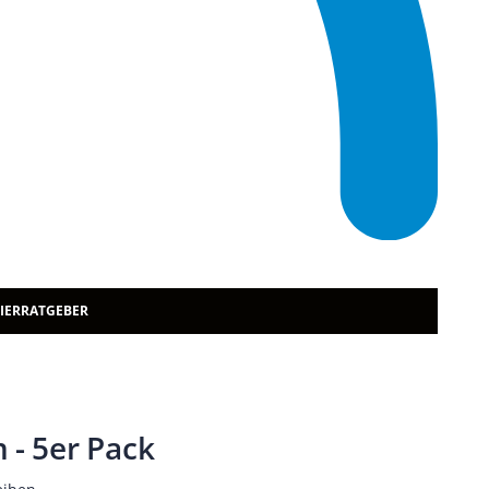
TIERRATGEBER
 - 5er Pack