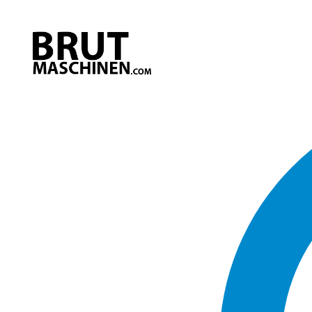
Direkt
zum
Inhalt