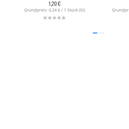
1,20 €
Grundpreis: 0,24 € / 1 Stück (St)
Grundprei
Rating:
0%