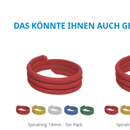
DAS KÖNNTE IHNEN AUCH G
Spiralring 14mm - 5er Pack
Spiral