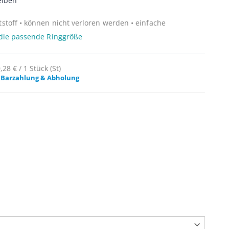
eiben
toff • können nicht verloren werden • einfache
 die passende Ringgröße
28 € / 1 Stück (St)
 Barzahlung & Abholung