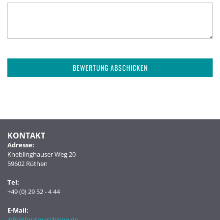
BEWERTUNG ABSCHICKEN
KONTAKT
Adresse:
Kneblinghauser Weg 20
59602 Rüthen
Tel:
+49 (0) 29 52 - 4 44
E-Mail:
info@brutmaschinen.de