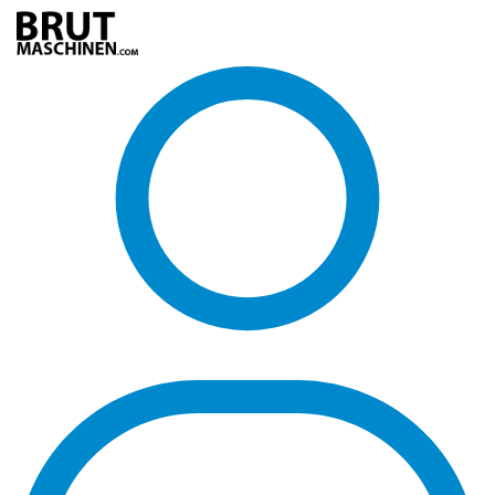
Direkt
zum
Inhalt