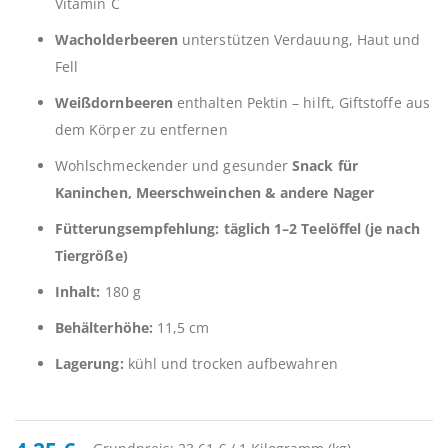
Vitamin C
Wacholderbeeren
unterstützen Verdauung, Haut und
Fell
Weißdornbeeren
enthalten Pektin – hilft, Giftstoffe aus
dem Körper zu entfernen
Wohlschmeckender und gesunder
Snack für
Kaninchen, Meerschweinchen & andere Nager
Fütterungsempfehlung:
täglich 1–2 Teelöffel (je nach
Tiergröße)
Inhalt:
180 g
Behälterhöhe:
11,5 cm
Lagerung:
kühl und trocken aufbewahren