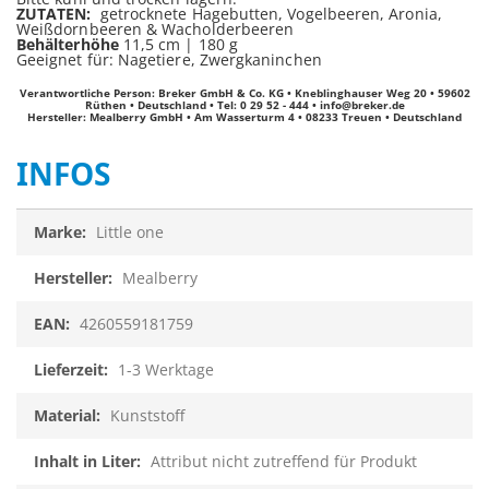
ZUTATEN:
getrocknete Hagebutten, Vogelbeeren, Aronia,
Weißdornbeeren & Wacholderbeeren
Behälterhöhe
11,5 cm | 180 g
Geeignet für: Nagetiere, Zwergkaninchen
Verantwortliche Person: Breker GmbH & Co. KG • Kneblinghauser Weg 20 • 59602
Rüthen • Deutschland • Tel: 0 29 52 - 444 •
info@breker.de
Hersteller: Mealberry GmbH • Am Wasserturm 4 • 08233 Treuen • Deutschland
INFOS
Infos
Little one
Mealberry
4260559181759
1-3 Werktage
Kunststoff
Attribut nicht zutreffend für Produkt