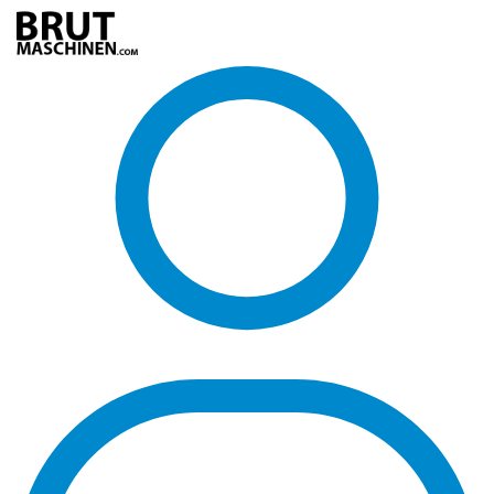
Direkt
zum
Inhalt