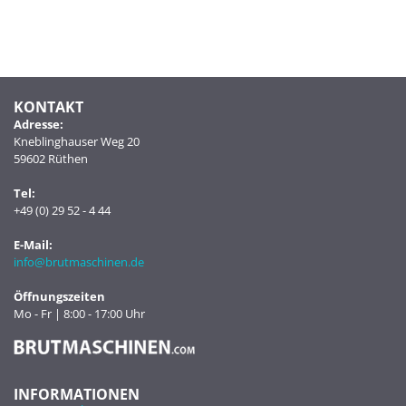
KONTAKT
Adresse:
Kneblinghauser Weg 20
59602 Rüthen
Tel:
+49 (0) 29 52 - 4 44
E-Mail:
info@brutmaschinen.de
Öffnungszeiten
Mo - Fr | 8:00 - 17:00 Uhr
INFORMATIONEN