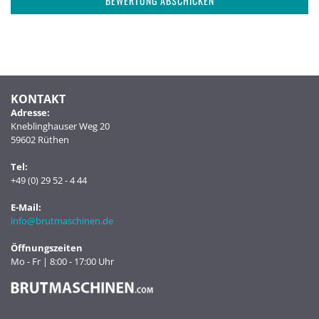
BEWERTUNG ABSCHICKEN
KONTAKT
Adresse:
Kneblinghauser Weg 20
59602 Rüthen
Tel:
+49 (0) 29 52 - 4 44
E-Mail:
info@brutmaschinen.de
Öffnungszeiten
Mo - Fr | 8:00 - 17:00 Uhr