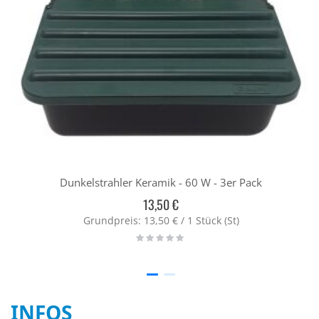
Dunkelstrahler Keramik - 60 W - 3er Pack
13,50 €
Grundpreis: 13,50 € / 1 Stück (St)
Rating:
0%
INFOS