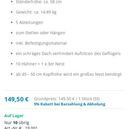
Ständerhöhe: ca. 58 cm
Gewicht: ca. 14,89 kg
5 Abteilungen
zum Stellen oder Hängen
inkl. Befestigungsmaterial
ein schräges Dach verhindert Aufsitzen des Geflügels
10 Hühner = 1 x 3er Nest
ab 45 - 50 cm Kopfhöhe wird ein großes Nest benötigt
149,50 €
Grundpreis: 149,50 € / 1 Stück (St)
5% Rabatt bei Barzahlung & Abholung
Auf Lager
Nur
10
übrig
Art.-Nr.
19.001