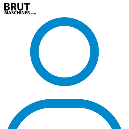
Direkt
zum
Inhalt