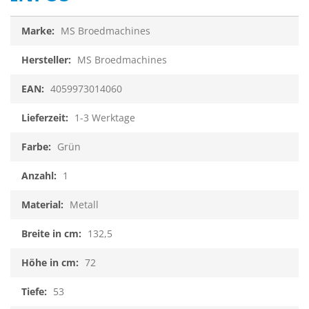
Infos
MS Broedmachines
MS Broedmachines
4059973014060
1-3 Werktage
Grün
1
Metall
132,5
72
53