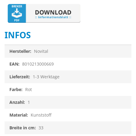
INFOS
Infos
Novital
8010213000669
1-3 Werktage
Rot
1
Kunststoff
33