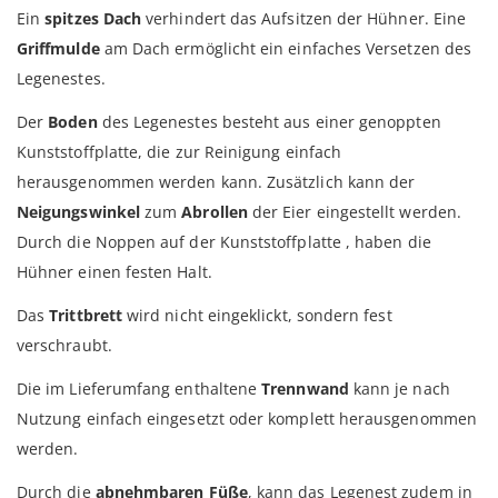
Ein
spitzes
Dach
verhindert das Aufsitzen der Hühner. Eine
Griffmulde
am Dach ermöglicht ein einfaches Versetzen des
Legenestes.
Der
Boden
des Legenestes besteht aus einer genoppten
Kunststoffplatte, die zur Reinigung einfach
herausgenommen werden kann. Zusätzlich kann der
Neigungswinkel
zum
Abrollen
der Eier eingestellt werden.
Durch die Noppen auf der Kunststoffplatte , haben die
Hühner einen festen Halt.
Das
Trittbrett
wird nicht eingeklickt, sondern fest
verschraubt.
Die im Lieferumfang enthaltene
Trennwand
kann je nach
Nutzung einfach eingesetzt oder komplett herausgenommen
werden.
Durch die
abnehmbaren Füße
, kann das Legenest zudem in