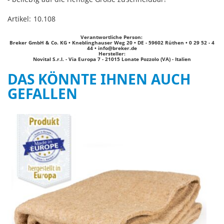
Artikel: 10.108
Verantwortliche Person:
Breker GmbH & Co. KG • Kneblinghauser Weg 20 • DE - 59602 Rüthen • 0 29 52 - 4
44 •
info@breker.de
Hersteller:
Novital S.r.l. - Via Europa 7 - 21015 Lonate Pozzolo (VA) - Italien
DAS KÖNNTE IHNEN AUCH
GEFALLEN