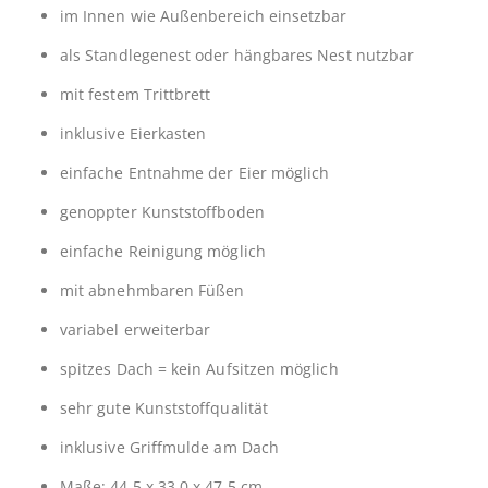
im Innen wie Außenbereich einsetzbar
als Standlegenest oder hängbares Nest nutzbar
mit festem Trittbrett
inklusive Eierkasten
einfache Entnahme der Eier möglich
genoppter Kunststoffboden
einfache Reinigung möglich
mit abnehmbaren Füßen
variabel erweiterbar
spitzes Dach = kein Aufsitzen möglich
sehr gute Kunststoffqualität
inklusive Griffmulde am Dach
Maße: 44,5 x 33,0 x 47,5 cm