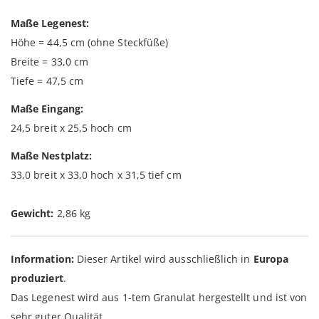
Maße Legenest:
Höhe = 44,5 cm (ohne Steckfüße)
Breite = 33,0 cm
Tiefe = 47,5 cm
Maße Eingang:
24,5 breit x 25,5 hoch cm
Maße Nestplatz:
33,0 breit x 33,0 hoch x 31,5 tief cm
Gewicht:
2,86 kg
Information:
Dieser Artikel wird ausschließlich in
Europa
produziert
.
Das Legenest wird aus 1-tem Granulat hergestellt und ist von
sehr guter Qualität