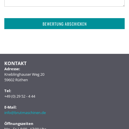
BEWERTUNG ABSCHICKEN
KONTAKT
Adresse:
Kneblinghauser Weg 20
59602 Rüthen
Tel:
+49 (0) 29 52 - 4 44
E-Mail:
info@brutmaschinen.de
Öffnungszeiten