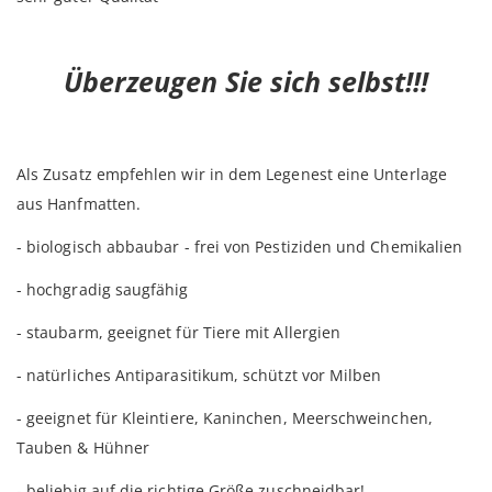
Überzeugen Sie sich selbst!!!
Als Zusatz empfehlen wir in dem Legenest eine Unterlage
aus Hanfmatten.
- biologisch abbaubar - frei von Pestiziden und Chemikalien
- hochgradig saugfähig
- staubarm, geeignet für Tiere mit Allergien
- natürliches Antiparasitikum, schützt vor Milben
- geeignet für Kleintiere, Kaninchen, Meerschweinchen,
Tauben & Hühner
- beliebig auf die richtige Größe zuschneidbar!