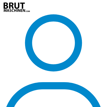
Direkt
zum
Inhalt