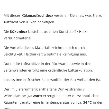
Mit dieser
Kükenaufzuchtbox
vereinen Sie alles, was Sie zur
Aufzucht von Küken benötigen.
Die
Kükenbox
besteht aus einen Kunststoff / Holz
Verbundmaterial.
Die Vorteile dieses Materials zeichnen sich durch
Leichtigkeit, Haltbarkeit & optimale Reinigung aus.
Durch die Luftschlitze in der Rückwand, sowie in den
Seitenwänden erfolgt eine ordentliche Luftzirkulation,
sodass immer frischer Sauerstoff in der Box vorhanden ist.
Der im Lieferumfang enthaltene Dunkelstrahler /
Wärmelampe (
60 Watt
) erzeugt bei einer durschnittlichen
Raumtemperatur eine Innentemperatur von ca.
34 °C
in der
Box.