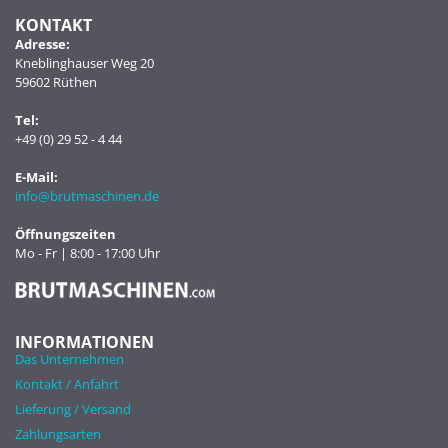
KONTAKT
Adresse:
Kneblinghauser Weg 20
59602 Rüthen
Tel:
+49 (0) 29 52 - 4 44
E-Mail:
info@brutmaschinen.de
Öffnungszeiten
Mo - Fr | 8:00 - 17:00 Uhr
INFORMATIONEN
Das Unternehmen
Kontakt / Anfahrt
Lieferung / Versand
Zahlungsarten