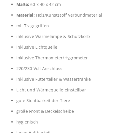
Maße:
60 x 40 x 42 cm
Material:
Holz/Kunststoff Verbundmaterial
mit Tragegriffen
inklusive Wärmelampe & Schutzkorb
inklusive Lichtquelle
inklusive Thermometer/Hygrometer
220/230 Volt Anschluss
inklusive Futterteller & Wassertränke
Licht und Wärmequelle einstellbar
gute Sichtbarkeit der Tiere
große Front & Deckelscheibe
hygienisch
lange Haltbarkeit