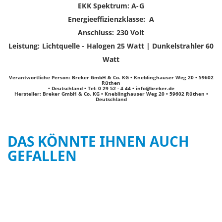
EKK Spektrum: A-G
Energieeffizienzklasse: A
Anschluss: 230 Volt
Leistung: Lichtquelle - Halogen 25 Watt | Dunkelstrahler 60
Watt
Verantwortliche Person:
Breker GmbH & Co. KG • Kneblinghauser Weg 20 • 59602
Rüthen
• Deutschland • Tel: 0 29 52 - 4 44 •
info@breker.de
Hersteller:
Breker GmbH & Co. KG • Kneblinghauser Weg 20 • 59602 Rüthen •
Deutschland
DAS KÖNNTE IHNEN AUCH
GEFALLEN