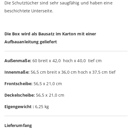
Die Schutztücher sind sehr saugfähig und haben eine
beschichtete Unterseite.
Die Box wird als Bausatz im Karton mit einer
Aufbauanleitung geliefert
Außenmaße:
60 breit x 42,0 hoch x 40,0 tief cm
Innenmaße:
56,5 cm breit x 36,0 cm hoch x 37,5 cm tief
Frontscheibe:
56,5 x 21,0 cm
Deckelscheibe:
56,5 x 21,0 cm
Eigengewicht :
6,25 kg
Lieferumfang