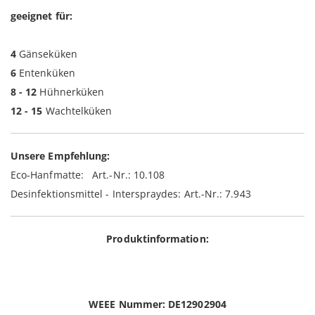
geeignet für:
4
Gänseküken
6
Entenküken
8 - 12
Hühnerküken
12 - 15
Wachtelküken
Unsere Empfehlung:
Eco-Hanfmatte: Art.-Nr.: 10.108
Desinfektionsmittel - Interspraydes: Art.-Nr.: 7.943
Produktinformation:
WEEE Nummer: DE12902904