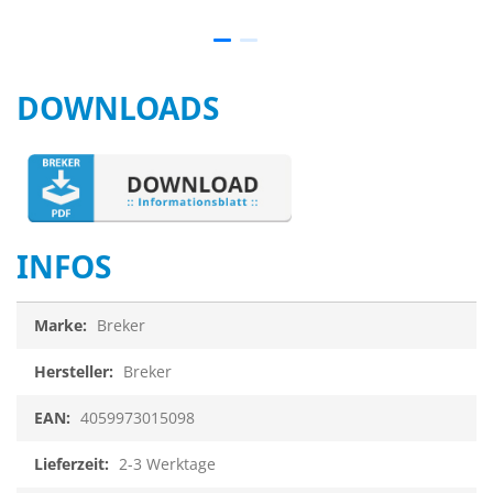
DOWNLOADS
INFOS
Infos
Breker
Breker
4059973015098
2-3 Werktage