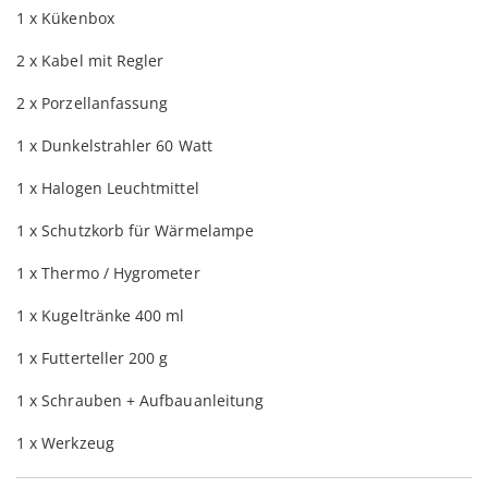
1 x Kükenbox
2 x Kabel mit Regler
2 x Porzellanfassung
1 x Dunkelstrahler 60 Watt
1 x Halogen Leuchtmittel
1 x Schutzkorb für Wärmelampe
1 x Thermo / Hygrometer
1 x Kugeltränke 400 ml
1 x Futterteller 200 g
1 x Schrauben + Aufbauanleitung
1 x Werkzeug