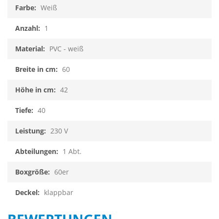
Weiß
1
PVC - weiß
60
42
40
230 V
1 Abt.
60er
klappbar