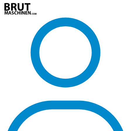
Direkt
zum
Inhalt