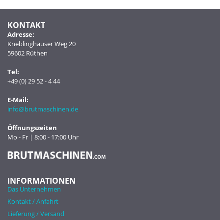
KONTAKT
Adresse:
Kneblinghauser Weg 20
59602 Rüthen
Tel:
+49 (0) 29 52 - 4 44
E-Mail:
info@brutmaschinen.de
Öffnungszeiten
Mo - Fr | 8:00 - 17:00 Uhr
INFORMATIONEN
Das Unternehmen
Kontakt / Anfahrt
Lieferung / Versand