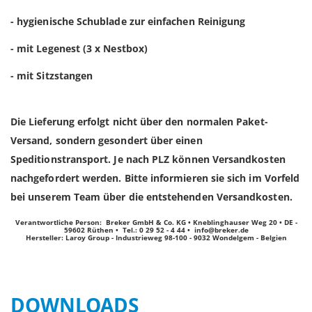
- hygienische Schublade zur einfachen Reinigung
- mit Legenest (3 x Nestbox)
- mit Sitzstangen
Die Lieferung erfolgt nicht über den normalen Paket-
Versand, sondern gesondert über einen
Speditionstransport. Je nach PLZ können Versandkosten
nachgefordert werden. Bitte informieren sie sich im Vorfeld
bei unserem Team über die entstehenden Versandkosten.
Verantwortliche Person: Breker GmbH & Co. KG • Kneblinghauser Weg 20 • DE -
59602 Rüthen • Tel.: 0 29 52 - 4 44 •
info@breker.de
Hersteller: Laroy Group - Industrieweg 98-100 - 9032 Wondelgem - Belgien
DOWNLOADS