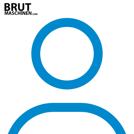
Direkt
zum
Inhalt