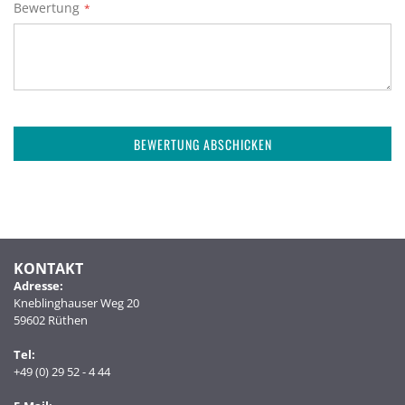
Bewertung
BEWERTUNG ABSCHICKEN
KONTAKT
Adresse:
Kneblinghauser Weg 20
59602 Rüthen
Tel:
+49 (0) 29 52 - 4 44