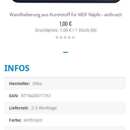
Wandhalterung aus Kunststoff für MDF Näpfe - anthrazit
1,00 €
Grundpreis: 1,00 € / 1 Stück (St)
Rating:
0%
INFOS
Infos
Olba
8718426011761
2-3 Werktage
Anthrazit