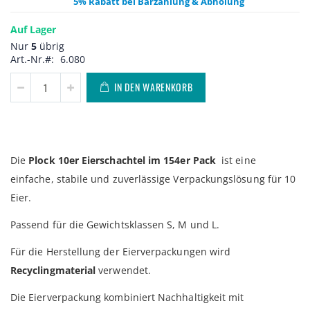
5% Rabatt bei Barzahlung & Abholung
Auf Lager
Nur
5
übrig
Art.-Nr.
6.080
IN DEN WARENKORB
Die
Plock 10er Eierschachtel im 154er Pack
ist eine
einfache, stabile und zuverlässige Verpackungslösung für 10
Eier.
Passend für die Gewichtsklassen S, M und L.
Für die Herstellung der Eierverpackungen wird
Recyclingmaterial
verwendet.
Die Eierverpackung kombiniert Nachhaltigkeit mit