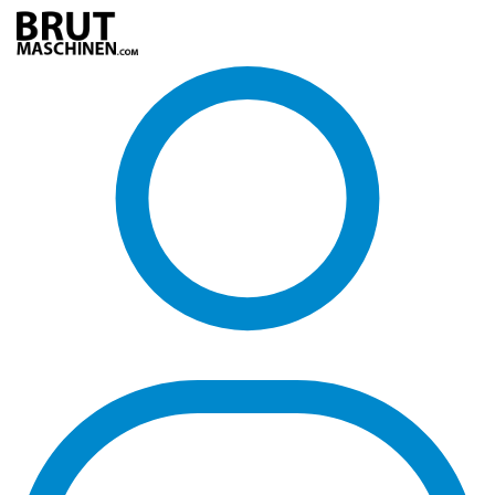
Direkt
zum
Inhalt