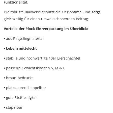
Funktionalität.
Die robuste Bauweise schützt die Eier optimal und sorgt
gleichzeitig für einen umweltschonenden Beitrag.
Vorteile der Plock Eierverpackung im Überblick:
•
aus Recyclingmaterial
•
Lebensmittelecht
•
stabile und hochwertige 10er Eierschachtel
•
passend Gewichtsklassen S, M & L
•
braun bedruckt
•
platzsparend stapelbar
•
gute Stoßfestigkeit
•
stapelbar