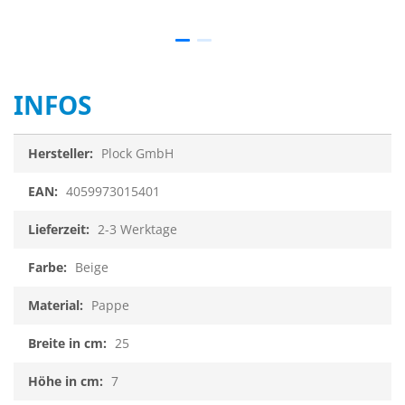
0%
INFOS
Infos
Plock GmbH
4059973015401
2-3 Werktage
Beige
Pappe
25
7