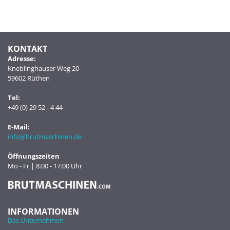
KONTAKT
Adresse:
Kneblinghauser Weg 20
59602 Rüthen
Tel:
+49 (0) 29 52 - 4 44
E-Mail:
info@brutmaschinen.de
Öffnungszeiten
Mo - Fr | 8:00 - 17:00 Uhr
INFORMATIONEN
Das Unternehmen