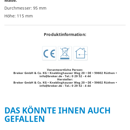
Maße:
Durchmesser: 95 mm
Höhe: 115 mm
Produktinformation:
Verantwortliche Person:
Breker GmbH & Co. KG • Kneblinghauser Weg 20 • DE • 59602 Rüthen •
info@breker.de
- Tel.: 0 29 52 - 4 44
Hersteller:
Breker GmbH & Co. KG • Kneblinghauser Weg 20 • DE • 59602 Rüthen •
info@breker.de
- Tel.: 0 29 52 - 4 44
DAS KÖNNTE IHNEN AUCH
GEFALLEN