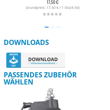
17,50 €
Grundpreis: 17,50 € / 1 Stück (St)
Rating:
0%
DOWNLOADS
PASSENDES ZUBEHÖR
WÄHLEN