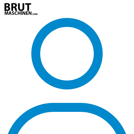
Direkt
zum
Inhalt