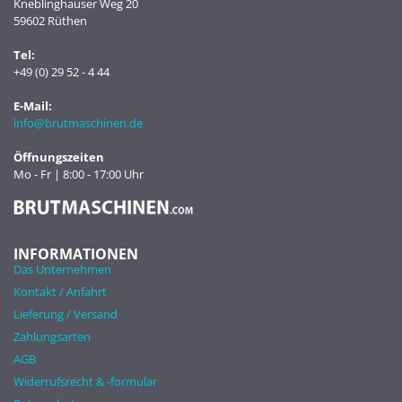
Kneblinghauser Weg 20
59602 Rüthen
Tel:
+49 (0) 29 52 - 4 44
E-Mail:
info@brutmaschinen.de
Öffnungszeiten
Mo - Fr | 8:00 - 17:00 Uhr
INFORMATIONEN
Das Unternehmen
Kontakt / Anfahrt
Lieferung / Versand
Zahlungsarten
AGB
Widerrufsrecht & -formular