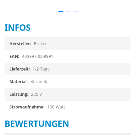
INFOS
Infos
Breker
4059973008991
1-2 Tage
Keramik
220 V
100 Watt
BEWERTUNGEN