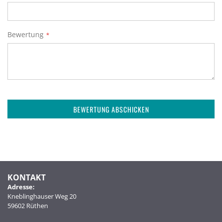
Bewertung
BEWERTUNG ABSCHICKEN
KONTAKT
Adresse:
Kneblinghauser Weg 20
59602 Rüthen