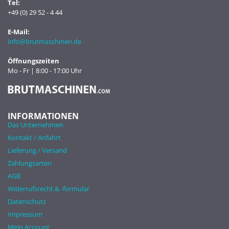
Tel:
+49 (0) 29 52 - 4 44
E-Mail:
info@brutmaschinen.de
Öffnungszeiten
Mo - Fr | 8:00 - 17:00 Uhr
INFORMATIONEN
Das Unternehmen
Kontakt / Anfahrt
Lieferung / Versand
Zahlungsarten
AGB
Widerrufsrecht & -formular
Datenschutz
Impressum
Mein Account