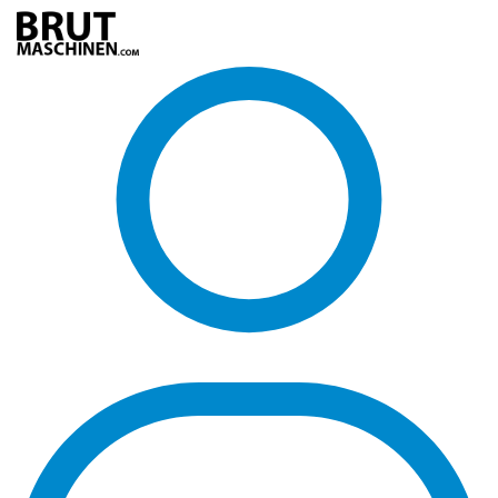
Direkt
zum
Inhalt