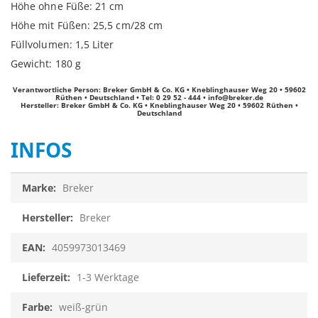
Höhe ohne Füße: 21 cm
Höhe mit Füßen: 25,5 cm/28 cm
Füllvolumen: 1,5 Liter
Gewicht: 180 g
Verantwortliche Person: Breker GmbH & Co. KG • Kneblinghauser Weg 20 • 59602
Rüthen • Deutschland • Tel: 0 29 52 - 444 •
info@breker.de
Hersteller: Breker GmbH & Co. KG • Kneblinghauser Weg 20 • 59602 Rüthen •
Deutschland
INFOS
Infos
Breker
Breker
4059973013469
1-3 Werktage
weiß-grün