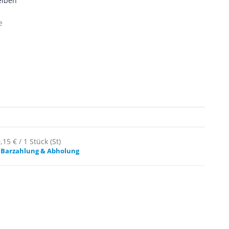
eiben
pe
15 € / 1 Stück (St)
 Barzahlung & Abholung