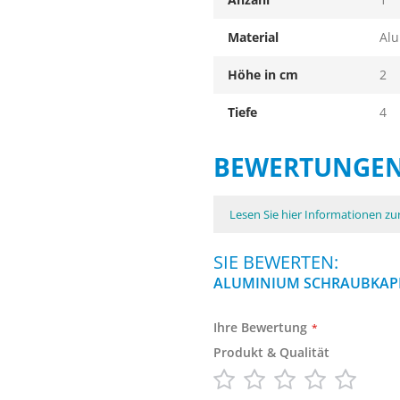
Material
Al
Höhe in cm
2
Tiefe
4
BEWERTUNGE
Lesen Sie hier Informationen z
SIE BEWERTEN:
ALUMINIUM SCHRAUBKAPP
Ihre Bewertung
Produkt & Qualität
1
2
3
4
5