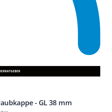
TIERRATGEBER
raubkappe - GL 38 mm