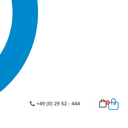
+49 (0) 29 52 - 444
Artikel
0
Ware