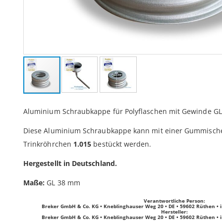
Zum
Anfang
Aluminium Schraubkappe für Polyflaschen mit Gewinde G
der
Bildergalerie
Diese Aluminium Schraubkappe kann mit einer Gummisch
springen
Trinkröhrchen
1.015
bestückt werden.
Hergestellt in Deutschland.
Maße:
GL 38 mm
Verantwortliche Person:
Breker GmbH & Co. KG • Kneblinghauser Weg 20 • DE • 59602 Rüthen •
Hersteller:
Breker GmbH & Co. KG • Kneblinghauser Weg 20 • DE • 59602 Rüthen •