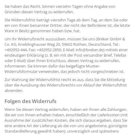
Sie haben das Recht, binnen vierzehn Tagen ohne Angabe von
Gründen diesen Vertrag zu widerrufen.
Die Widerrufsfrist beträgt vierzehn Tage ab dem Tag, an dem Sie oder
ein von Ihnen benannter Dritter, der nicht der Beförderer ist, die letzte
Ware in Besitz genommen haben bzw. hat.
Um Ihr Widerrufsrecht auszuüben, müssen Sie uns (Breker GmbH &
Co. KG, Kneblinghauser Weg 20, 59602 Rüthen, Deutschland, Tel.:
+492952-444, Fax: +492952-2850, E-Mail: info@breker.de) mittels einer
eindeutigen Erklärung (z. B. ein mit der Post versandter Brief, Telefax
oder E-Mail) über Ihren Entschluss, diesen Vertrag zu widerrufen,
informieren. Sie können dafür das beigefügte Muster-
Widerrufsformular verwenden, das jedoch nicht vorgeschrieben ist.
Zur Wahrung der Widerrufsfrist reicht es aus, dass Sie die Mitteilung
über die Ausübung des Widerrufsrechts vor Ablauf der Widerrufsfrist
absenden.
Folgen des Widerrufs
Wenn Sie diesen Vertrag widerrufen, haben wir Ihnen alle Zahlungen,
die wir von Ihnen erhalten haben, einschließlich der Lieferkosten (mit
Ausnahme der zusätzlichen Kosten, die sich daraus ergeben, dass Sie
eine andere Art der Lieferung als die von uns angebotene, günstigste
Standardlieferung gewählt haben), unverzüglich und spätestens