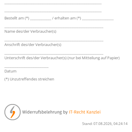
_______________________________________________________
_______________________________________________________
Bestellt am (*) ____________ / erhalten am (*) __________________
________________________________________________________
Name des/der Verbraucher(s)
________________________________________________________
Anschrift des/der Verbraucher(s)
________________________________________________________
Unterschrift des/der Verbraucher(s) (nur bei Mitteilung auf Papier)
_________________________
Datum
(*) Unzutreffendes streichen
Stand: 07.08.2026, 04:24:14