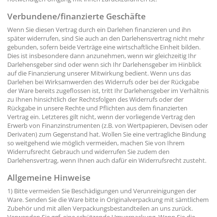
Verbundene/finanzierte Geschäfte
Wenn Sie diesen Vertrag durch ein Darlehen finanzieren und ihn
später widerrufen, sind Sie auch an den Darlehensvertrag nicht mehr
gebunden, sofern beide Verträge eine wirtschaftliche Einheit bilden.
Dies ist insbesondere dann anzunehmen, wenn wir gleichzeitig Ihr
Darlehensgeber sind oder wenn sich Ihr Darlehensgeber im Hinblick
auf die Finanzierung unserer Mitwirkung bedient. Wenn uns das
Darlehen bei Wirksamwerden des Widerrufs oder bei der Rückgabe
der Ware bereits zugeflossen ist, tritt Ihr Darlehensgeber im Verhältnis
zu Ihnen hinsichtlich der Rechtsfolgen des Widerrufs oder der
Rückgabe in unsere Rechte und Pflichten aus dem finanzierten
Vertrag ein. Letzteres gilt nicht, wenn der vorliegende Vertrag den
Erwerb von Finanzinstrumenten (z.B. von Wertpapieren, Devisen oder
Derivaten) zum Gegenstand hat. Wollen Sie eine vertragliche Bindung
so weitgehend wie möglich vermeiden, machen Sie von Ihrem
Widerrufsrecht Gebrauch und widerrufen Sie zudem den
Darlehensvertrag, wenn Ihnen auch dafür ein Widerrufsrecht zusteht.
Allgemeine Hinweise
1) Bitte vermeiden Sie Beschädigungen und Verunreinigungen der
Ware. Senden Sie die Ware bitte in Originalverpackung mit sämtlichem
Zubehör und mit allen Verpackungsbestandteilen an uns zurück.