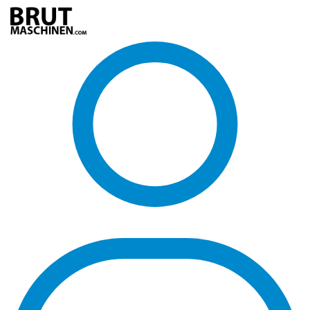
Direkt
zum
Inhalt