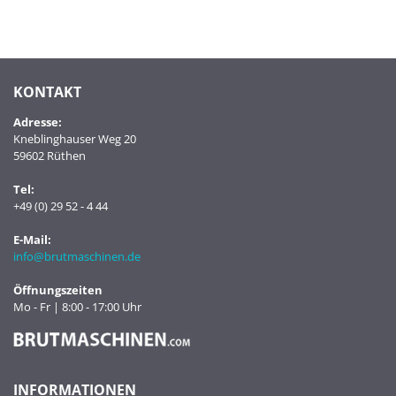
KONTAKT
Adresse:
Kneblinghauser Weg 20
59602 Rüthen
Tel:
+49 (0) 29 52 - 4 44
E-Mail:
info@brutmaschinen.de
Öffnungszeiten
Mo - Fr | 8:00 - 17:00 Uhr
INFORMATIONEN