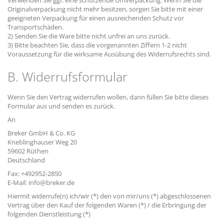
Verwenden Sie ggf. eine schützende Umverpackung. Wenn Sie die
Originalverpackung nicht mehr besitzen, sorgen Sie bitte mit einer
geeigneten Verpackung für einen ausreichenden Schutz vor
Transportschäden.
2) Senden Sie die Ware bitte nicht unfrei an uns zurück.
3) Bitte beachten Sie, dass die vorgenannten Ziffern 1-2 nicht
Voraussetzung für die wirksame Ausübung des Widerrufsrechts sind.
B. Widerrufsformular
Wenn Sie den Vertrag widerrufen wollen, dann füllen Sie bitte dieses
Formular aus und senden es zurück.
An
Breker GmbH & Co. KG
Kneblinghauser Weg 20
59602 Rüthen
Deutschland
Fax: +492952-2850
E-Mail: info@breker.de
Hiermit widerrufe(n) ich/wir (*) den von mir/uns (*) abgeschlossenen
Vertrag über den Kauf der folgenden Waren (*) / die Erbringung der
folgenden Dienstleistung (*)