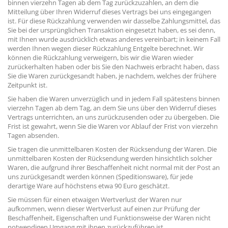
binnen vierzehn Tagen ab dem Tag zurückzuzahlen, an dem die
Mitteilung über Ihren Widerruf dieses Vertrags bei uns eingegangen
ist. Für diese Rückzahlung verwenden wir dasselbe Zahlungsmittel, das
Sie bei der ursprünglichen Transaktion eingesetzt haben, es sei denn,
mit Ihnen wurde ausdrücklich etwas anderes vereinbart; in keinem Fall
werden Ihnen wegen dieser Rückzahlung Entgelte berechnet. Wir
können die Rückzahlung verweigern, bis wir die Waren wieder
zurückerhalten haben oder bis Sie den Nachweis erbracht haben, dass
Sie die Waren zurückgesandt haben, je nachdem, welches der frühere
Zeitpunkt ist.
Sie haben die Waren unverzüglich und in jedem Fall spätestens binnen
vierzehn Tagen ab dem Tag, an dem Sie uns über den Widerruf dieses
Vertrags unterrichten, an uns zurückzusenden oder zu übergeben. Die
Frist ist gewahrt, wenn Sie die Waren vor Ablauf der Frist von vierzehn
Tagen absenden.
Sie tragen die unmittelbaren Kosten der Rücksendung der Waren. Die
unmittelbaren Kosten der Rücksendung werden hinsichtlich solcher
Waren, die aufgrund ihrer Beschaffenheit nicht normal mit der Post an
uns zurückgesandt werden können (Speditionsware), für jede
derartige Ware auf höchstens etwa 90 Euro geschätzt.
Sie müssen für einen etwaigen Wertverlust der Waren nur
aufkommen, wenn dieser Wertverlust auf einen zur Prüfung der
Beschaffenheit, Eigenschaften und Funktionsweise der Waren nicht
notwendigen Umgang mit ihnen zurückzuführen ist.