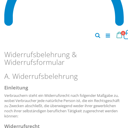
Art
0
Suche
Widerrufsbelehrung &
Widerrufsformular
A. Widerrufsbelehrung
Einleitung
Verbrauchern steht ein Widerrufsrecht nach folgender Maßgabe zu,
wobei Verbraucher jede natürliche Person ist, die ein Rechtsgeschäft
zu Zwecken abschließt, die überwiegend weder ihrer gewerblichen
noch ihrer selbständigen beruflichen Tätigkeit zugerechnet werden
können:
Widerrufsrecht